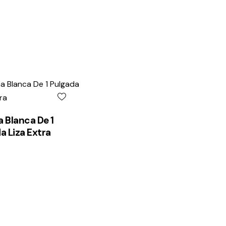
 Blanca De 1
a Liza Extra