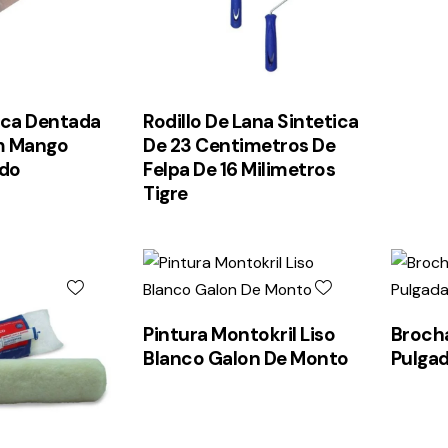
ica Dentada
Rodillo De Lana Sintetica
 Mango
De 23 Centimetros De
do
Felpa De 16 Milimetros
Tigre
Pintura Montokril Liso
Brocha
Blanco Galon De Monto
Pulgad