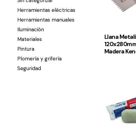
Sin categorizar
Herramientas eléctricas
Herramientas manuales
Iluminación
Llana Metal
Materiales
120x280mm
Pintura
Madera Ken
Plomería y grifería
Seguridad