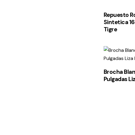
Repuesto Ro
Sintetica 
Tigre
Brocha Blan
Pulgadas Li