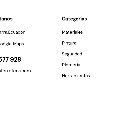
tanos
Categorías
barra.Ecuador
Materiales
Pintura
Google Maps
Seguridad
677 928
Plomería
ferreteria.com
Herramientas