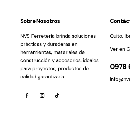
Sobre Nosotros
Contác
NVS Ferretería brinda soluciones
Quito, I
prácticas y duraderas en
Ver en 
herramientas, materiales de
construcción y accesorios, ideales
0978 
para proyectos; productos de
calidad garantizada.
info@nvs