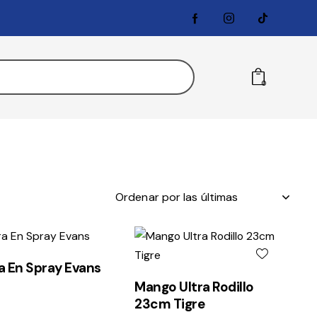
0
a En Spray Evans
Mango Ultra Rodillo
23cm Tigre