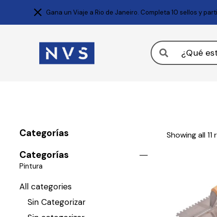
Gana un Viaje a Rio de Janeiro. Completa 10 sellos y par
Categorías
Showing all 11 
Categorías
Pintura
All categories
Sin Categorizar