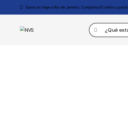
Gana un Viaje a Rio de Janeiro. Completa 10 sellos y part