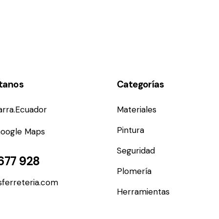
tanos
Categorías
barra.Ecuador
Materiales
Pintura
Google Maps
Seguridad
677 928
Plomería
ferreteria.com
Herramientas