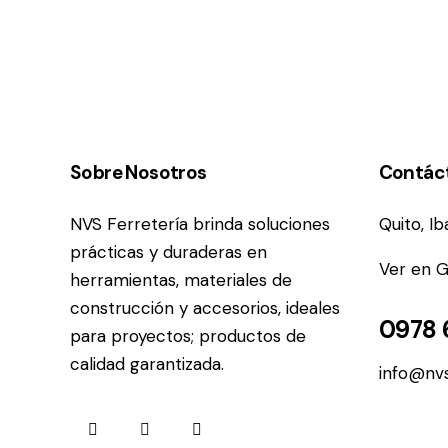
Sobre Nosotros
Contác
NVS Ferretería brinda soluciones
Quito, I
prácticas y duraderas en
Ver en 
herramientas, materiales de
construcción y accesorios, ideales
0978 
para proyectos; productos de
calidad garantizada.
info@nvs