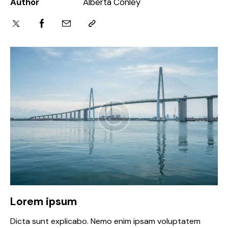
Author
Alberta Conley
Lorem ipsum
Dicta sunt explicabo. Nemo enim ipsam voluptatem