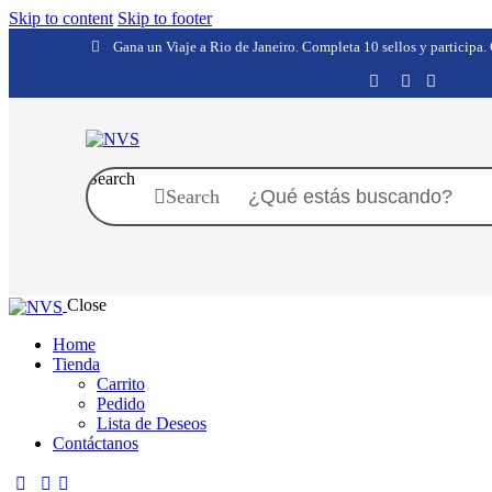
Skip to content
Skip to footer
Gana un Viaje a Rio de Janeiro. Completa 10 sellos y participa
Search
Search
Close
Home
Tienda
Carrito
Pedido
Lista de Deseos
Contáctanos