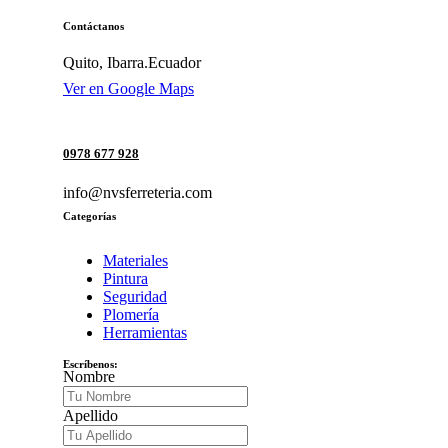
Contáctanos
Quito, Ibarra.Ecuador
Ver en Google Maps
0978 677 928
info@nvsferreteria.com
Categorías
Materiales
Pintura
Seguridad
Plomería
Herramientas
Escríbenos:
Nombre
Apellido