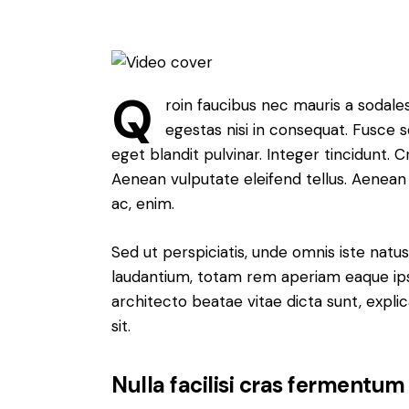
Q
roin faucibus nec mauris a sodale
egestas nisi in consequat. Fusce 
eget blandit pulvinar. Integer tincidunt.
Aenean vulputate eleifend tellus. Aenean l
ac, enim.
Sed ut perspiciatis, unde omnis iste nat
laudantium, totam rem aperiam eaque ipsa,
architecto beatae vitae dicta sunt, expl
sit.
Nulla facilisi cras fermentum