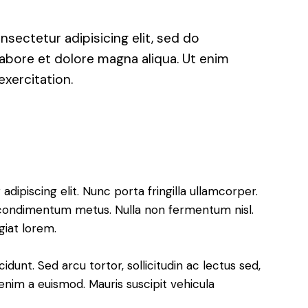
sectetur adipisicing elit, sed do
abore et dolore magna aliqua. Ut enim
xercitation.
dipiscing elit. Nunc porta fringilla ullamcorper.
les condimentum metus. Nulla non fermentum nisl.
giat lorem.
cidunt. Sed arcu tortor, sollicitudin ac lectus sed,
t enim a euismod. Mauris suscipit vehicula