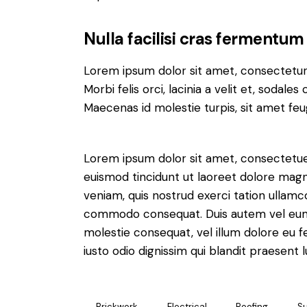
Nulla facilisi cras fermentum
Lorem ipsum dolor sit amet, consectetur a
Morbi felis orci, lacinia a velit et, soda
Maecenas id molestie turpis, sit amet feu
Lorem ipsum dolor sit amet, consectetue
euismod tincidunt ut laoreet dolore magn
veniam, quis nostrud exerci tation ullamcor
commodo consequat. Duis autem vel eum ir
molestie consequat, vel illum dolore eu fe
iusto odio dignissim qui blandit praesent 
Brickwork
Electrical
Roofing
Su