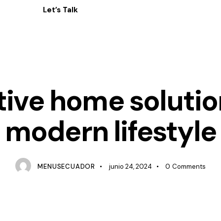
Let’s Talk
IMPROVEMENTS
tive home solution
modern lifestyle
MENUSECUADOR
junio 24, 2024
0
Comments