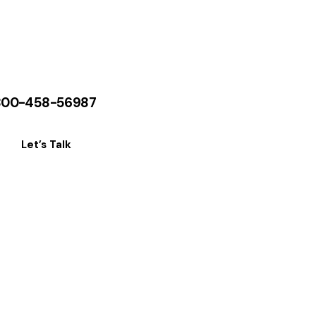
800-458-56987
Let’s Talk