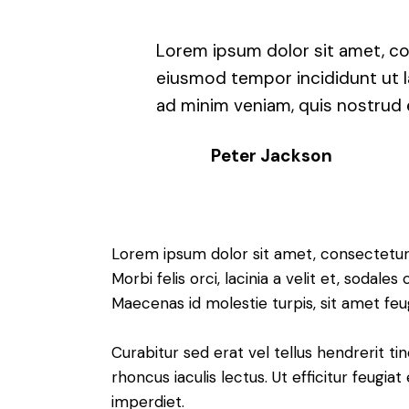
Lorem ipsum dolor sit amet, con
eiusmod tempor incididunt ut l
ad minim veniam, quis nostrud e
Peter Jackson
Lorem ipsum dolor sit amet, consectetur a
Morbi felis orci, lacinia a velit et, soda
Maecenas id molestie turpis, sit amet feu
Curabitur sed erat vel tellus hendrerit tin
rhoncus iaculis lectus. Ut efficitur feugia
imperdiet.