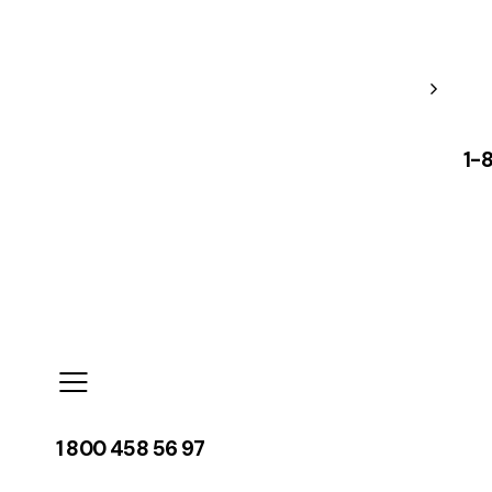
1-
1 800 458 56 97