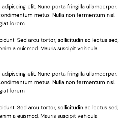
dipiscing elit. Nunc porta fringilla ullamcorper.
les condimentum metus. Nulla non fermentum nisl.
giat lorem.
cidunt. Sed arcu tortor, sollicitudin ac lectus sed,
t enim a euismod. Mauris suscipit vehicula
dipiscing elit. Nunc porta fringilla ullamcorper.
les condimentum metus. Nulla non fermentum nisl.
giat lorem.
cidunt. Sed arcu tortor, sollicitudin ac lectus sed,
t enim a euismod. Mauris suscipit vehicula