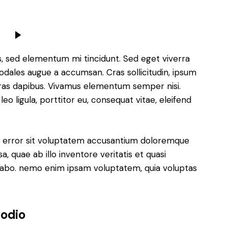
s, sed elementum mi tincidunt. Sed eget viverra
sodales augue a accumsan. Cras sollicitudin, ipsum
 Cras dapibus. Vivamus elementum semper nisi.
eo ligula, porttitor eu, consequat vitae, eleifend
us error sit voluptatem accusantium doloremque
 quae ab illo inventore veritatis et quasi
icabo. nemo enim ipsam voluptatem, quia voluptas
 odio