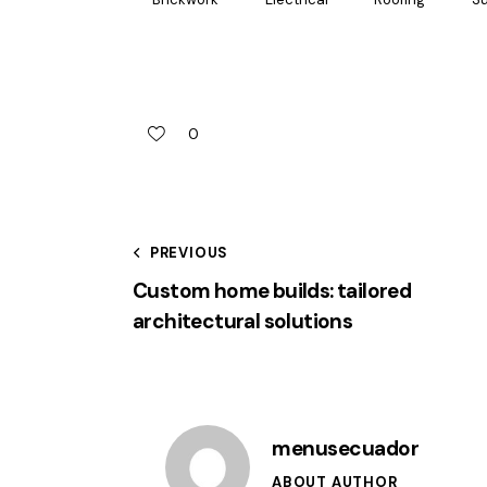
0
PREVIOUS
Custom home builds: tailored
architectural solutions
menusecuador
ABOUT AUTHOR