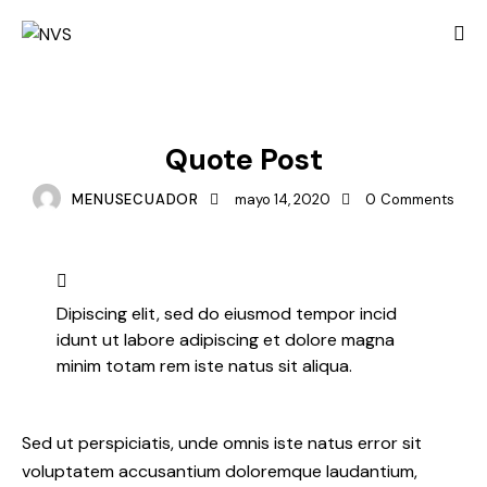
PROJECTS
Quote Post
MENUSECUADOR
mayo 14, 2020
0
Comments
Dipiscing elit, sed do eiusmod tempor incid
idunt ut labore adipiscing et dolore magna
minim totam rem iste natus sit aliqua.
Sed ut perspiciatis, unde omnis iste natus error sit
voluptatem accusantium doloremque laudantium,