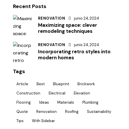
Recent Posts
RENOVATION
junio 24, 2024
Maximizing space: clever
remodeling techniques
RENOVATION
junio 24, 2024
Incorporating retro styles into
modern homes
Tags
Article
Best
Blueprint
Brickwork
Construction
Electrical
Elevation
Flooring
Ideas
Materials
Plumbing
Quote
Renovation
Roofing
Sustainability
Tips
With Sidebar