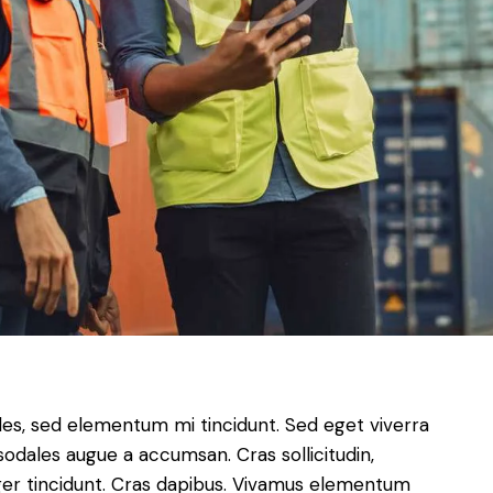
les, sed elementum mi tincidunt. Sed eget viverra
sodales augue a accumsan. Cras sollicitudin,
eger tincidunt. Cras dapibus. Vivamus elementum