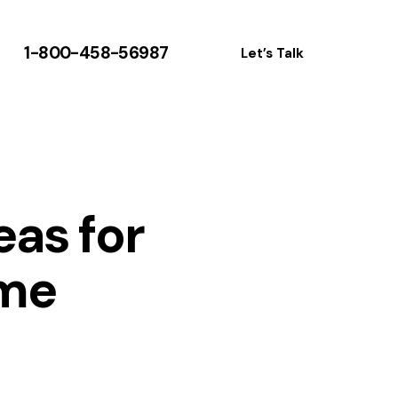
1-800-458-56987
Let’s Talk
eas for
ome