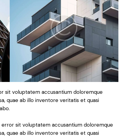
rror sit voluptatem accusantium doloremque
 quae ab illo inventore veritatis et quasi
cabo.
us error sit voluptatem accusantium doloremque
 quae ab illo inventore veritatis et quasi