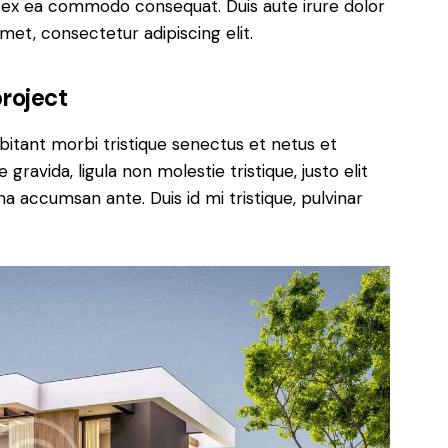
uip ex ea commodo consequat. Duis aute irure dolor
met, consectetur adipiscing elit.
roject
bitant morbi tristique senectus et netus et
ravida, ligula non molestie tristique, justo elit
a accumsan ante. Duis id mi tristique, pulvinar