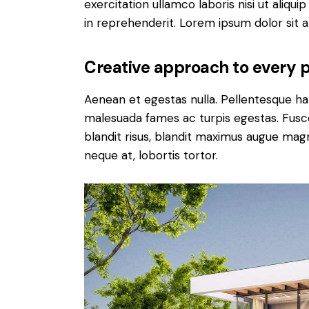
exercitation ullamco laboris nisi ut aliq
in reprehenderit. Lorem ipsum dolor sit a
Creative approach to every p
Aenean et egestas nulla. Pellentesque ha
malesuada fames ac turpis egestas. Fusce g
blandit risus, blandit maximus augue magn
neque at, lobortis tortor.