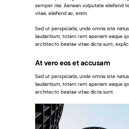
semper nisi. Aenean vulputate eleifend tel
vitae, eleifend ac, enim.
Sed ut perspiciatis, unde omnis iste nat
laudantium, totam rem aperiam eaque ipsa,
architecto beatae vitae dicta sunt, expli
At vero eos et accusam
Sed ut perspiciatis, unde omnis iste nat
laudantium, totam rem aperiam eaque ipsa,
architecto beatae vitae dicta sunt.