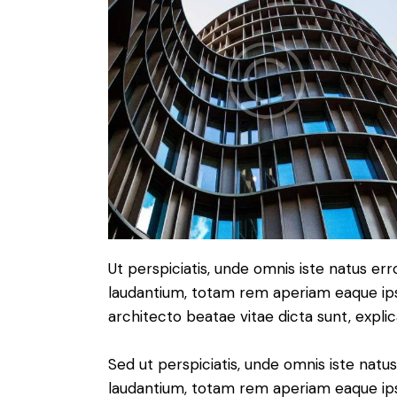
Ut perspiciatis, unde omnis iste natus e
laudantium, totam rem aperiam eaque ipsa,
architecto beatae vitae dicta sunt, expli
Sed ut perspiciatis, unde omnis iste nat
laudantium, totam rem aperiam eaque ipsa,