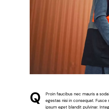
Q
Proin faucibus nec mauris a soda
egestas nisi in consequat. Fusce 
ipsum eget blandit pulvinar. Int