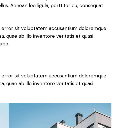
lus. Aenean leo ligula, porttitor eu, consequat
us error sit voluptatem accusantium doloremque
 quae ab illo inventore veritatis et quasi
cabo.
us error sit voluptatem accusantium doloremque
 quae ab illo inventore veritatis et quasi